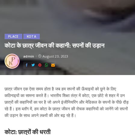
PLACE
KOTA
कोटा के छात्र जीवन की कहानी: सपनों की उड़ान
admin
August 23, 2023
Posted
by
छात्र जीवन एक ऐसा समय होता है जब हम सपनों की ऊँचाइयों को छूने के लिए
कठिनाइयों का सामना करते हैं। भारतीय शिक्षा तंत्र में कोटा, एक छोटे से शहर में उन
छात्रों की कहानियों का घर है जो अपने इंजीनियरिंग और मेडिकल के सपनों के पीछे दौड़
रहे हैं। इस ब्लॉग में, हम कोटा के छात्र जीवन की रोचक कहानियों को जानेंगे जो सपनों
की उड़ान के साथ अपने लक्ष्यों की ओर बढ़ रहे हैं।
कोटा: छात्रों की धरती